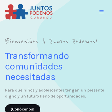
Ir
al
contenido
Bienvenidos A Juntos Podemos!
Transformando
comunidades
necesitadas
Para que niños y adolescentes tengan un presente
digno y un futuro lleno de oportunidades.
¡Conócenos!