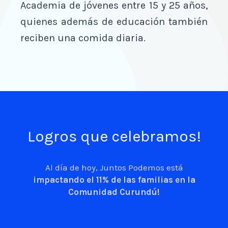
Academia de jóvenes entre 15 y 25 años,
quienes además de educación también
reciben una comida diaria.
Logros que celebramos!
Al día de hoy, Juntos Podemos está
impactando el 11% de las familias en la
Comunidad Curundú!