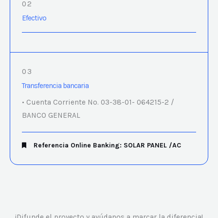
02
Efectivo
03
Transferencia bancaria
• Cuenta Corriente No. 03-38-01- 064215-2 /
BANCO GENERAL
Referencia Online Banking: SOLAR PANEL /AC
¡Difunde el proyecto y ayúdanos a marcar la diferencia!