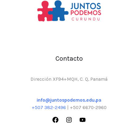
Contacto
Dirección XF94+MQH, C. Q, Panamá
info@juntospodemos.edu.pa
+507 382-2496
| +507 6670-2960