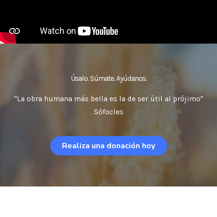
Úsalo. Súmate. Ayúdanos.
"La obra humana más bella es la de ser útil al prójimo"
Sófocles
Realiza una donación hoy