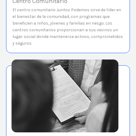
Centro Comunitario
El centro comunitario Juntos Podemos sirve de líder en
el bienestar de la comunidad, con programas que
beneficien a niños, jóvenes y familias en riesgo. Los
centros comunitarios proporcionan a sus vecinos un
lugar social donde mantenerse activos, comprometidos
y seguros.