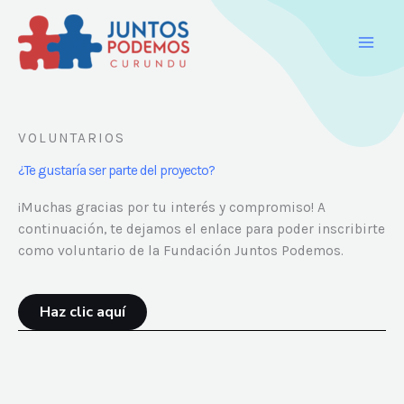
Ir
al
contenido
VOLUNTARIOS
¿Te gustaría ser parte del proyecto?
¡Muchas gracias por tu interés y compromiso! A
continuación, te dejamos el enlace para poder inscribirte
como voluntario de la Fundación Juntos Podemos.
Haz clic aquí