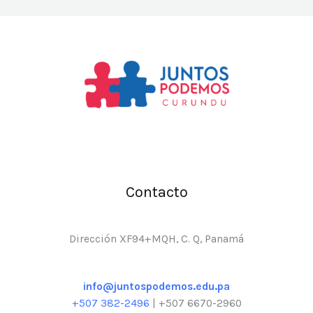
Contacto
Dirección XF94+MQH, C. Q, Panamá
info@juntospodemos.edu.pa
+507 382-2496
| +507 6670-2960